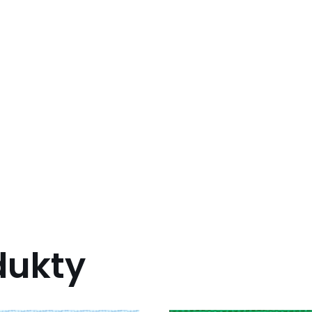
dukty