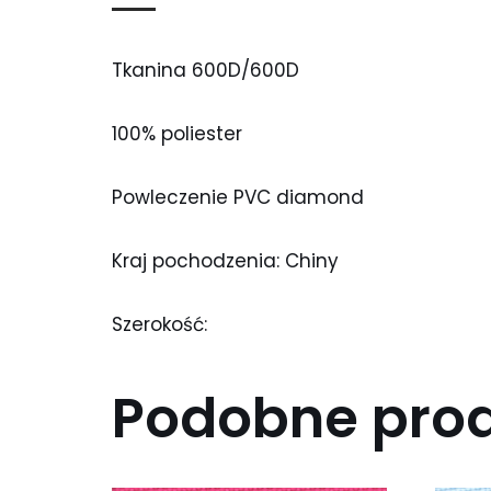
Tkanina 600D/600D
100% poliester
Powleczenie PVC diamond
Kraj pochodzenia: Chiny
Szerokość:
Podobne pro