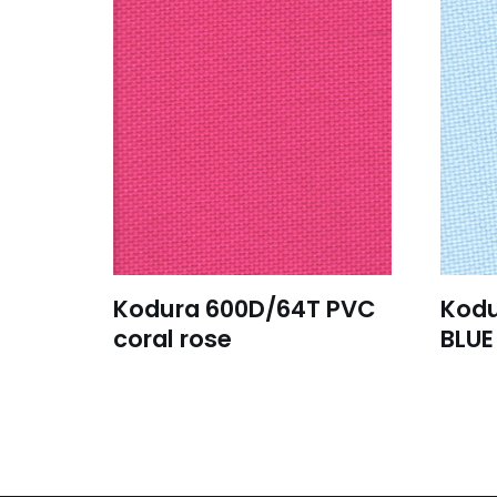
Kodura 600D/64T PVC
Kodu
coral rose
BLUE 