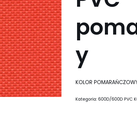
poma
y
KOLOR POMARAŃCZOWY
Kategoria:
600D/600D PVC 