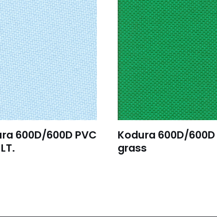
ra 600D/600D PVC
Kodura 600D/600D
LT.
grass