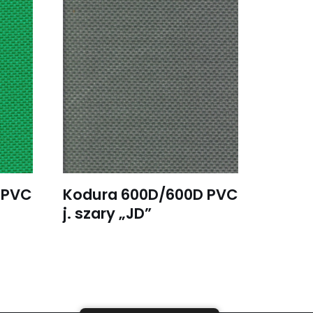
 PVC
Kodura 600D/600D PVC
j. szary „JD”