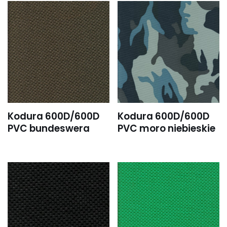
Kodura 600D/600D
Kodura 600D/600D
PVC bundeswera
PVC moro niebieskie