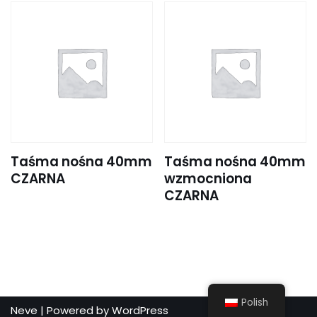
Taśma nośna 40mm
Taśma nośna 40mm
CZARNA
wzmocniona
CZARNA
Polish
Neve
| Powered by
WordPress