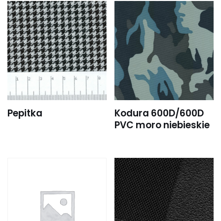
Pepitka
Kodura 600D/600D
PVC moro niebieskie