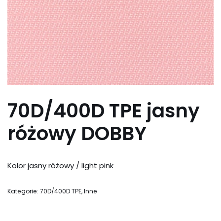
70D/400D TPE jasny
różowy DOBBY
Kolor jasny różowy / light pink
Kategorie:
70D/400D TPE
,
Inne