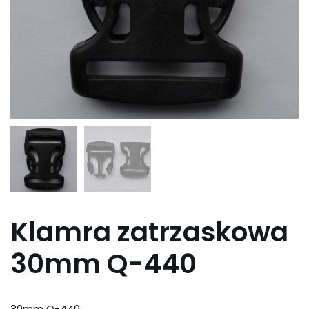
Klamra zatrzaskowa
30mm Q-440
30mm Q-440