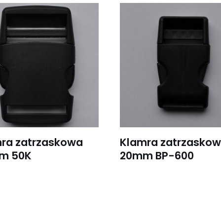
ra zatrzaskowa
Klamra zatrzasko
m 50K
20mm BP-600