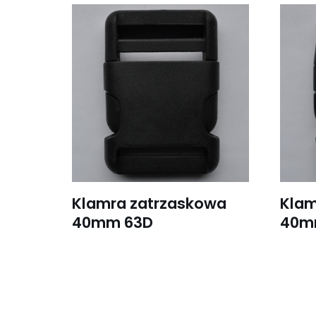
Klamra zatrzaskowa
Klam
40mm 63D
40m