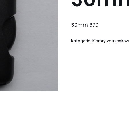
30mm 67D
Kategoria:
Klamry zatrzasko