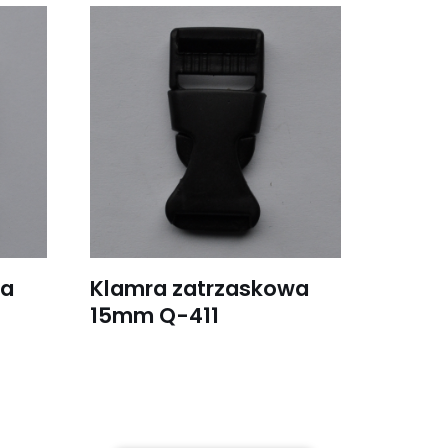
wa
Klamra zatrzaskowa
15mm Q-411